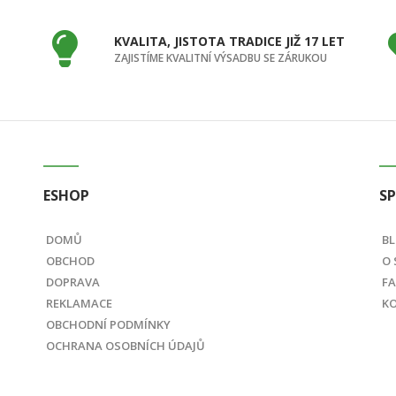
KVALITA, JISTOTA TRADICE JIŽ 17 LET
ZAJISTÍME KVALITNÍ VÝSADBU SE ZÁRUKOU
ESHOP
S
DOMŮ
B
OBCHOD
O 
DOPRAVA
F
REKLAMACE
K
OBCHODNÍ PODMÍNKY
OCHRANA OSOBNÍCH ÚDAJŮ