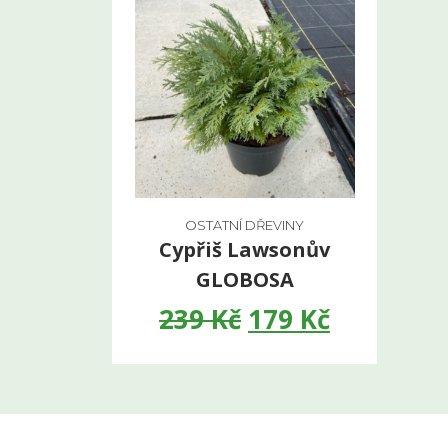
OSTATNÍ DŘEVINY
Cypřiš Lawsonův
GLOBOSA
239
Kč
179
Kč