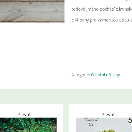
Rodové jméno pochází z latinsk
Je vhodný pro kamenitou půdu a
Kategorie:
Ostatní dřeviny
Sleva!
Sleva!