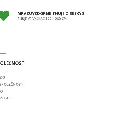
MRAZUVZDORNÉ THUJE Z BESKYD
THUJE VE VÝŠKÁCH 20 - 260 CM
POLEČNOST
LOG
SPOLEČNOSTI
AQ
ONTAKT