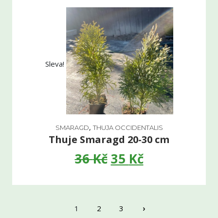
Sleva!
,
SMARAGD
THUJA OCCIDENTALIS
Thuje Smaragd 20-30 cm
36
Kč
35
Kč
›
1
2
3