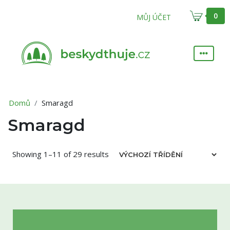
0
MŮJ ÚČET
Domů
Smaragd
Smaragd
Showing 1–11 of 29 results