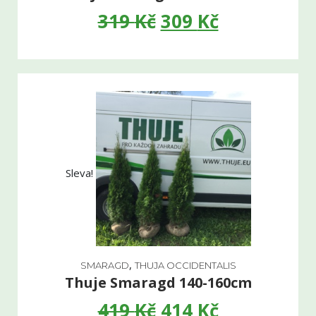
319
Kč
309
Kč
Sleva!
,
SMARAGD
THUJA OCCIDENTALIS
Thuje Smaragd 140-160cm
419
Kč
414
Kč