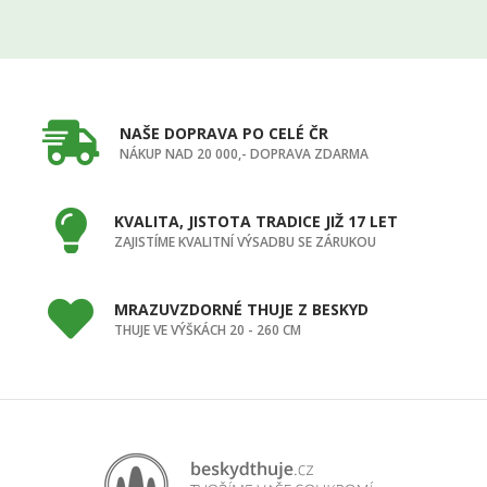
NAŠE DOPRAVA PO CELÉ ČR
NÁKUP NAD 20 000,- DOPRAVA ZDARMA
KVALITA, JISTOTA TRADICE JIŽ 17 LET
ZAJISTÍME KVALITNÍ VÝSADBU SE ZÁRUKOU
MRAZUVZDORNÉ THUJE Z BESKYD
THUJE VE VÝŠKÁCH 20 - 260 CM