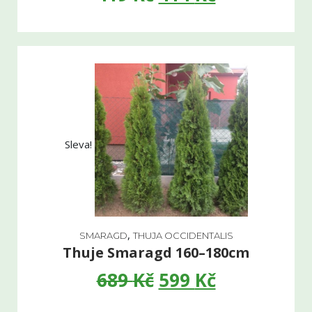
Sleva!
,
SMARAGD
THUJA OCCIDENTALIS
Thuje Smaragd 160–180cm
689
Kč
599
Kč